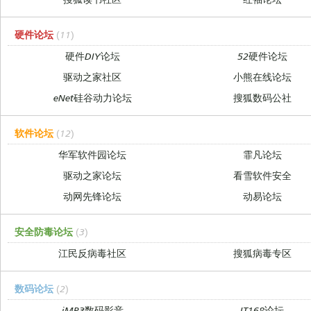
硬件论坛
(11)
硬件DIY论坛
52硬件论坛
驱动之家社区
小熊在线论坛
eNet硅谷动力论坛
搜狐数码公社
软件论坛
(12)
华军软件园论坛
霏凡论坛
驱动之家论坛
看雪软件安全
动网先锋论坛
动易论坛
安全防毒论坛
(3)
江民反病毒社区
搜狐病毒专区
数码论坛
(2)
iMP3数码影音
IT168论坛