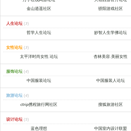
金山逍遥社区
骄阳游戏社区
人生论坛
(3)
哲学人生论坛
妙智人生学佛论坛
女性论坛
(3)
太平洋时尚女性.论坛
杏林美容.美丽女性
服饰论坛
(4)
中国服装论坛
中国服装人论坛
旅游论坛
(4)
ctrip携程旅行网社区
搜狐旅游社区
设计论坛
(5)
蓝色理想
中国室内设计联盟