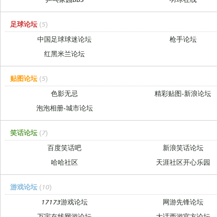
足球论坛
(5)
中国足球球迷论坛
枪手论坛
红黑米兰论坛
贴图论坛
(5)
色影无忌
精彩贴图-新浪论坛
泡泡相册-城市论坛
笑话论坛
(7)
百度笑话吧
新浪笑话论坛
哈哈社区
天涯社区开心乐园
游戏论坛
(10)
17173游戏论坛
网游先锋论坛
万宇在线网游论坛
大话西游官方论坛