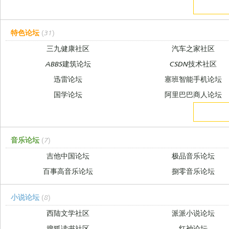
特色论坛
(31)
三九健康社区
汽车之家社区
ABBS建筑论坛
CSDN技术社区
迅雷论坛
塞班智能手机论坛
国学论坛
阿里巴巴商人论坛
音乐论坛
(7)
吉他中国论坛
极品音乐论坛
百事高音乐论坛
捌零音乐论坛
小说论坛
(8)
西陆文学社区
派派小说论坛
搜狐读书社区
红袖论坛