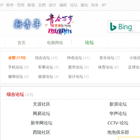
IT
·
软件
·
空间
·
邮箱
·
文档
·
设计
·
编程
·
论坛
·
建站
·
站长
·
BT
论坛
首页
电脑网络
全部 (170)
综合论坛
(25)
特色论坛
(31)
音乐论坛
(7)
小说
手机论坛
(9)
军事论坛
(4)
股市论坛
(6)
体育论坛
(6)
足球论
服饰论坛
(4)
旅游论坛
(4)
设计论坛
(5)
综合论坛
(25)
天涯社区
新浪论坛
网易论坛
华声论坛
新华网论坛
CCTV-论坛
西陆社区
泡泡俱乐部