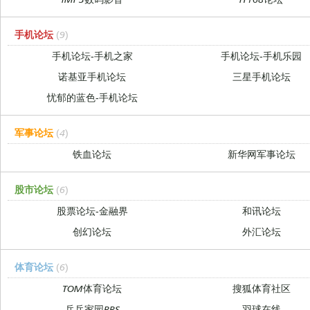
手机论坛
(9)
手机论坛-手机之家
手机论坛-手机乐园
诺基亚手机论坛
三星手机论坛
忧郁的蓝色-手机论坛
军事论坛
(4)
铁血论坛
新华网军事论坛
股市论坛
(6)
股票论坛-金融界
和讯论坛
创幻论坛
外汇论坛
体育论坛
(6)
TOM体育论坛
搜狐体育社区
乒乓家园BBS
羽球在线