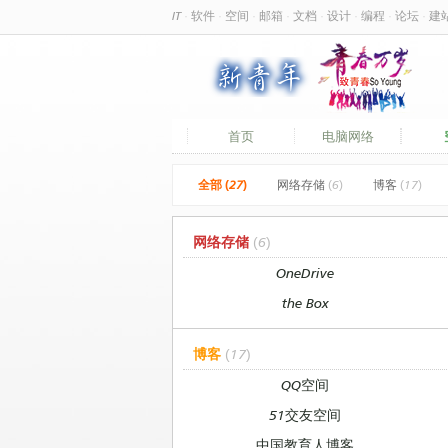
IT
·
软件
·
空间
·
邮箱
·
文档
·
设计
·
编程
·
论坛
·
建
首页
电脑网络
全部 (27)
网络存储
(6)
博客
(17)
网络存储
(6)
OneDrive
the Box
博客
(17)
QQ空间
51交友空间
中国教育人博客