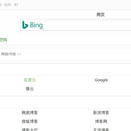
站
·
站长
·
BT
网页
网页
空间
网摘/书签
(4)
百度云
Google
微云
网易博客
新浪博客
搜狐博客
博客网
博客大巴
天涯博客