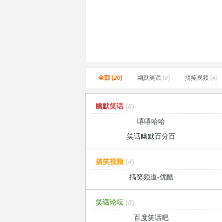
全部 (20)
幽默笑话
(8)
搞笑视频
(4)
幽默笑话
(8)
嘻嘻哈哈
笑话幽默百分百
搞笑视频
(4)
搞笑频道-优酷
笑话论坛
(8)
百度笑话吧