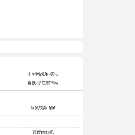
中华网娱乐-笑话
幽默-浙江都市网
搞笑视频-酷6
百度幽默吧