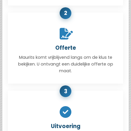
2
Offerte
Maurits komt vrijblijvend langs om de klus te
bekijken. U ontvangt een duidelijke offerte op
maat.
3
Uitvoering