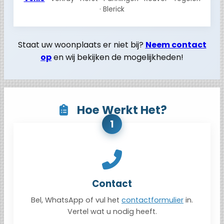
· Blerick
Staat uw woonplaats er niet bij?
Neem contact
op
en wij bekijken de mogelijkheden!
Hoe Werkt Het?
1
Contact
Bel, WhatsApp of vul het
contactformulier
in.
Vertel wat u nodig heeft.