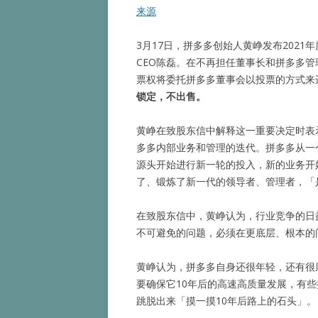
来源
3月17日，拼多多创始人黄峥发布202
CEO陈磊。在不再担任董事长和拼多多管
票权将委托拼多多董事会以投票的方式来
锁定，不出售。
黄峥在致股东信中解释这一重要决定时表
多多内部业务和管理的迭代。拼多多从一
源头开始进行新一轮的投入，新的业务开
了、锻炼了新一代的领导者、管理者，「
在致股东信中，黄峥认为，行业竞争的日
不可避免的问题，必须在更底层、根本的
黄峥认为，拼多多自身还很年轻，还有很
要确保它10年后的高速高质量发展，有
跳脱出来「摸一摸10年后路上的石头」。