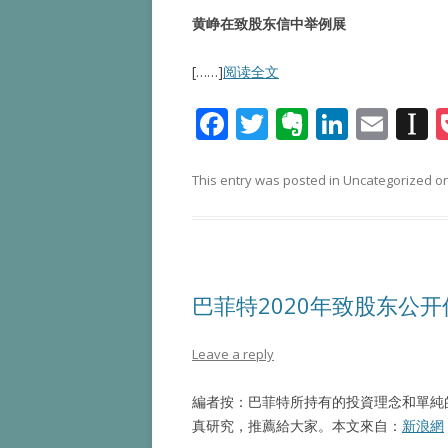
黄峥在致股东信中举例展
[……]
阅读全文
F
T
E
Li
E
I
ac
w
v
n
m
s
e
itt
er
k
ai
a
This entry was posted in Uncategorized o
b
er
n
e
l
p
o
ot
dI
a
o
e
n
p
巴菲特2020年致股东公
k
e
Leave a reply
編者按：巴菲特所持有的投資理念和單純
真研究，推薦給大家。本文來自：
新浪網