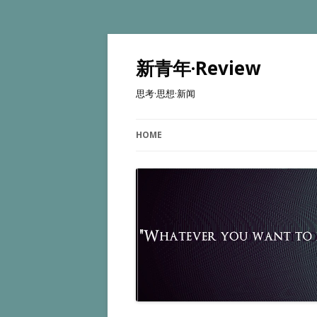
新青年·Review
思考·思想·新闻
HOME