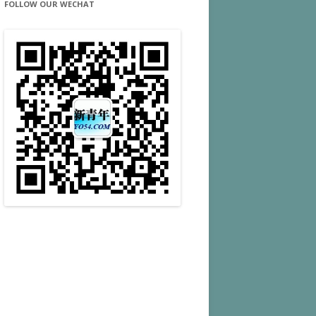
FOLLOW OUR WECHAT