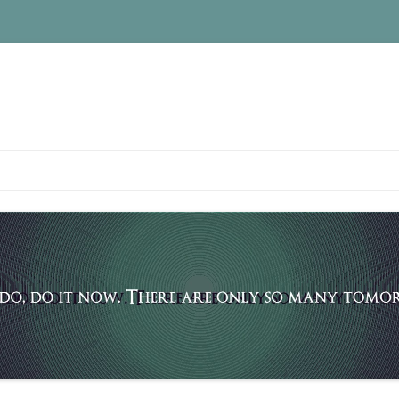
Skip
to
content