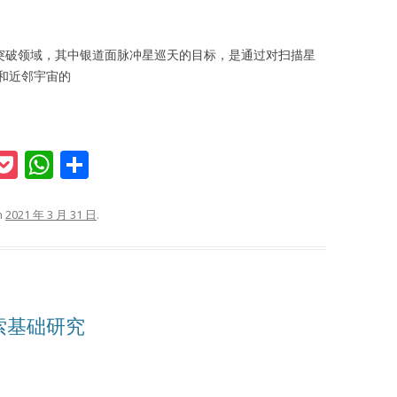
究突破领域，其中银道面脉冲星巡天的目标，是通过对扫描星
和近邻宇宙的
n
P
W
S
t
o
h
h
ck
at
ar
n
2021 年 3 月 31 日
.
et
s
e
A
p
索基础研究
r
p