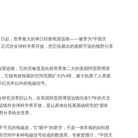
31日起，世界最大的单口径射电望远镜——被誉为“中国天
ST）正式对全球科学界开放，把它拓展出的观察宇宙的视野分享
射电望远镜，它的灵敏度是此前世界第二大的美国阿雷西博望
算，它能有效探索的空间范围扩大约4倍，极大拓展了人类观
多亿光年以外的电磁信号。
台研究员李菂认为，在美国阿雷西博望远镜结束57年的天文
远镜对全球科学界开放，是认真地在拓展基础研究的“朋友
视野分享给全世界。
不可见的电磁波，它“眼中”的星空，不是一张常规的由恒星
宙空间中各种电磁信号组成的数据库。专家曾预计，“中国天