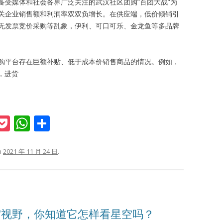
备受媒体和社会各界广泛关注的武汉社区团购“百团大战”为
关企业销售额和利润率双双负增长。在供应端，低价倾销引
无发票竞价采购等乱象，伊利、可口可乐、金龙鱼等多品牌
购平台存在巨额补贴、低于成本价销售商品的情况。例如，
，进货
n
P
W
S
t
o
h
h
ck
at
ar
n
2021 年 11 月 24 日
.
et
s
e
A
p
宙视野，你知道它怎样看星空吗？
r
p